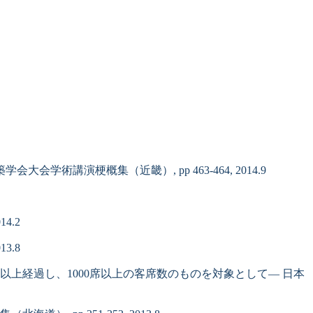
講演梗概集（近畿）, pp 463-464, 2014.9
4.2
3.8
年以上経過し、1000席以上の客席数のものを対象として― 日本