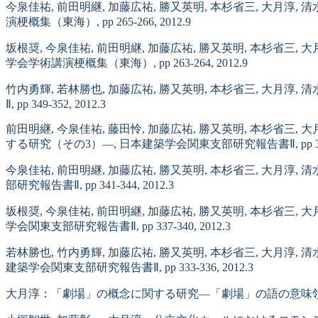
今泉佳祐, 前田明継, 加藤広祐, 勝又英明, 本杉省三, 大
演梗概集（東海）, pp 265-266, 2012.9
坂根奨, 今泉佳祐, 前田明継, 加藤広祐, 勝又英明, 本杉
学会学術講演梗概集（東海）, pp 263-264, 2012.9
竹内勇輝, 若林勝也, 加藤広祐, 勝又英明, 本杉省三, 大
Ⅱ, pp 349-352, 2012.3
前田明継, 今泉佳祐, 藤田怜, 加藤広祐, 勝又英明, 本杉
する研究（その3）―, 日本建築学会関東支部研究報告書Ⅱ, pp 345-34
今泉佳祐, 前田明継, 加藤広祐, 勝又英明, 本杉省三, 大
部研究報告書Ⅱ, pp 341-344, 2012.3
坂根奨, 今泉佳祐, 前田明継, 加藤広祐, 勝又英明, 本杉
学会関東支部研究報告書Ⅱ, pp 337-340, 2012.3
若林勝也, 竹内勇輝, 加藤広祐, 勝又英明, 本杉省三, 大
建築学会関東支部研究報告書Ⅱ, pp 333-336, 2012.3
大月淳：「劇場」の概念に関する研究―「劇場」の語の意味領域―, 日