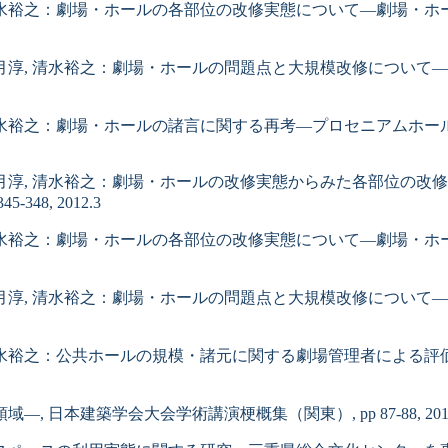
月淳, 清水裕之：劇場・ホールの各部位の改修実態について―劇場
省三, 大月淳, 清水裕之：劇場・ホールの問題点と大規模改修につ
月淳, 清水裕之：劇場・ホールの諸言に関する再考―プロセニアム
省三, 大月淳, 清水裕之：劇場・ホールの改修実態からみた各部
8, 2012.3
月淳, 清水裕之：劇場・ホールの各部位の改修実態について―劇場
省三, 大月淳, 清水裕之：劇場・ホールの問題点と大規模改修につ
月淳, 清水裕之：公共ホールの規模・諸元に関する劇場管理者によ
本建築学会大会学術講演梗概集（関東）, pp 87-88, 2011