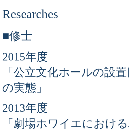
Researches
■修士
2015年度
「公立文化ホールの設置
の実態」
2013年度
「劇場ホワイエにおける