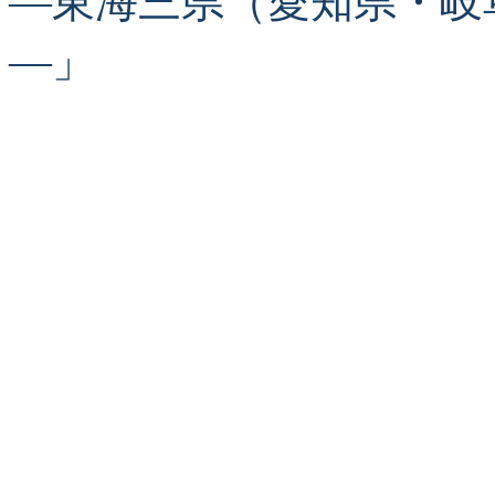
―東海三県（愛知県・岐
―」