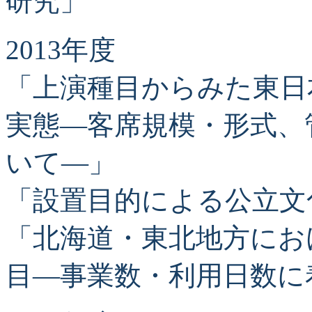
研究」
2013年度
「上演種目からみた東日
実態―客席規模・形式、
いて―」
「設置目的による公立文
「北海道・東北地方にお
目―事業数・利用日数に