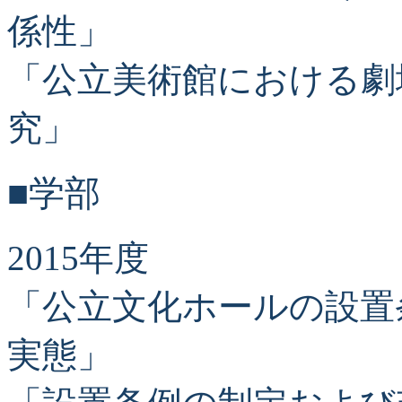
係性」
「公立美術館における劇
究」
■学部
2015年度
「公立文化ホールの設置
実態」