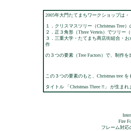
2005年大門たてまちワークショップは・
１．クリスマスツリー（Christmas Tree
２．正３角形（Three Verteis）でツリー（Ch
３．三重大学・たてまち商店街組合・おかみさ
作
の３つの要素（Tree Factors）で、制作
この３つの要素のもと、Christmas tree
タイトル
「Christmas Three !!」
が生まれ
Inte
Fire
フレーム対応