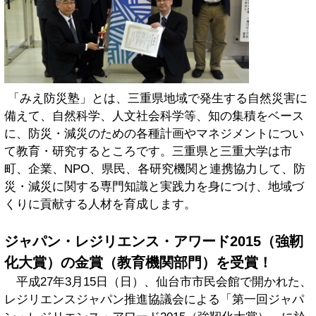
「みえ防災塾」とは、三重県地域で発生する自然災害に
備えて、自然科学、人文社会科学等、知の集積をベース
に、防災・減災のための各種計画やマネジメントについ
て教育・研究するところです。三重県と三重大学は市
町、企業、NPO、県民、各研究機関と連携協力して、防
災・減災に関する専門知識と実践力を身につけ、地域づ
くりに貢献する人材を育成します。
ジャパン・レジリエンス・アワード2015（強靭
化大賞）の金賞（教育機関部門）を受賞！
平成27年3月15日（日）、仙台市市民会館で開かれた、
レジリエンスジャパン推進協議会による「第一回ジャパ