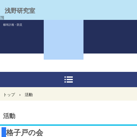
浅野研究室
都市計画・防災
トップ
›
活動
活動
格子戸の会