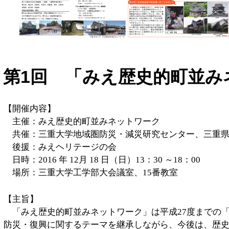
第1回 「みえ歴史的町並
【開催内容】
主催：みえ歴史的町並みネットワーク
共催：三重大学地域圏防災・減災研究センター、三重
後援：みえヘリテージの会
日時：2016 年 12月 18 日（日）13：30 ～18：00
場所：三重大学工学部大会議室、15番教室
【主旨】
「みえ歴史的町並みネットワーク」は平成27度までの
防災・復興に関するテーマを継承しながら、今後は、歴