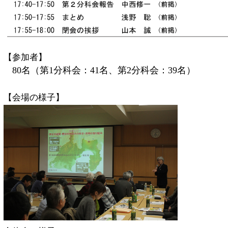
【参加者】
80
名（第1分科会：41名、第2分科会：39名）
【会場の様子】