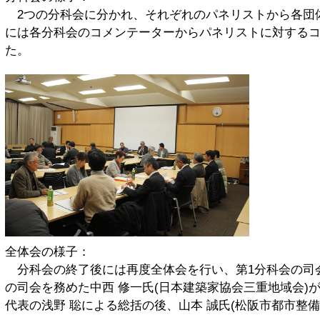
2つの分科会に分かれ、それぞれのパネリストから各団
には各分科会のコメンテーターからパネリストに対する
た。
全体会の様子：
分科会の終了後には再度全体会を行い、第1分科会の司会を
の司会を務めた中西 修一氏(日本建築家協会三重地域会
代表の浅野 聡による総括の後、山本 誠氏(松阪市都市整