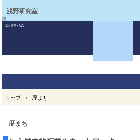
浅野研究室
都市計画・防災
トップ
›
歴まち
歴まち